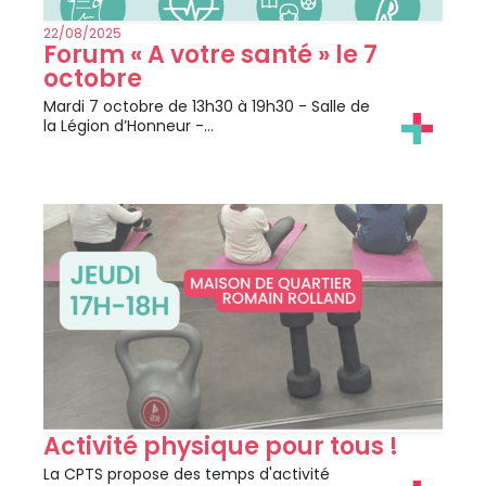
22/08/2025
Forum « A votre santé » le 7
octobre
Mardi 7 octobre de 13h30 à 19h30 - Salle de
la Légion d’Honneur -…
Activité physique pour tous !
La CPTS propose des temps d'activité