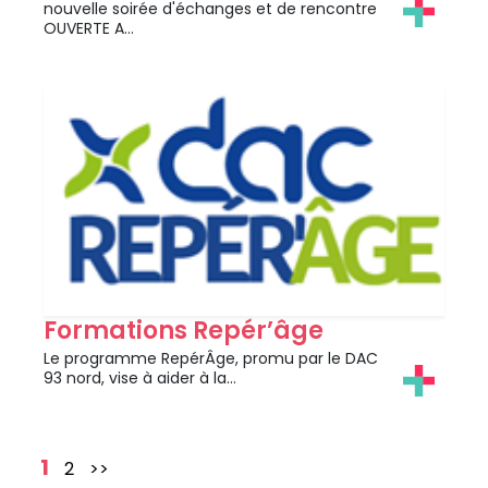
nouvelle soirée d'échanges et de rencontre
OUVERTE A…
Formations Repér’âge
Le programme RepérÂge, promu par le DAC
93 nord, vise à aider à la…
1
2
>>